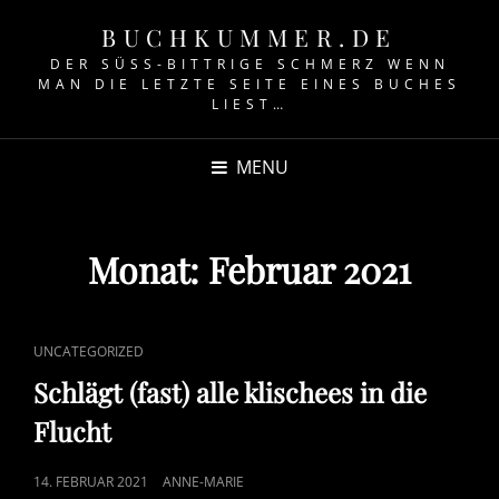
BUCHKUMMER.DE
DER SÜSS-BITTRIGE SCHMERZ WENN M
AN DIE LETZTE SEITE EINES BUCHES L
IEST…
MENU
Monat:
Februar 2021
CAT
UNCATEGORIZED
LINKS
Schlägt (fast) alle klischees in die
Flucht
POSTED
14. FEBRUAR 2021
ANNE-MARIE