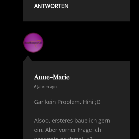
ANTWORTEN
Anne-Marie
says:
6 Jahren ago
Gar kein Problem. Hihi ;D
Alsoo, ersteres baue ich gern
ein. Aber vorher Frage ich