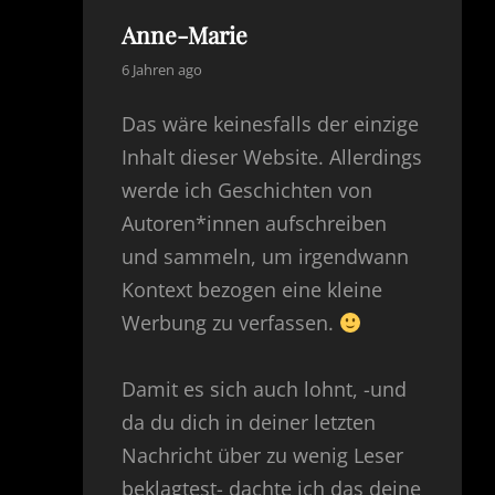
Anne-Marie
says:
6 Jahren ago
Das wäre keinesfalls der einzige
Inhalt dieser Website. Allerdings
werde ich Geschichten von
Autoren*innen aufschreiben
und sammeln, um irgendwann
Kontext bezogen eine kleine
Werbung zu verfassen.
Damit es sich auch lohnt, -und
da du dich in deiner letzten
Nachricht über zu wenig Leser
beklagtest- dachte ich das deine