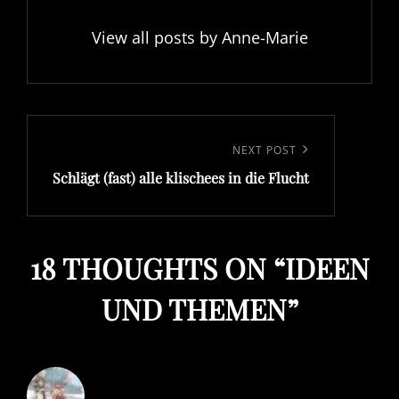
View all posts by Anne-Marie
Beitragsnavigation
Next
NEXT POST
Schlägt (fast) alle klischees in die Flucht
Post
18 THOUGHTS ON “
IDEEN
UND THEMEN
”