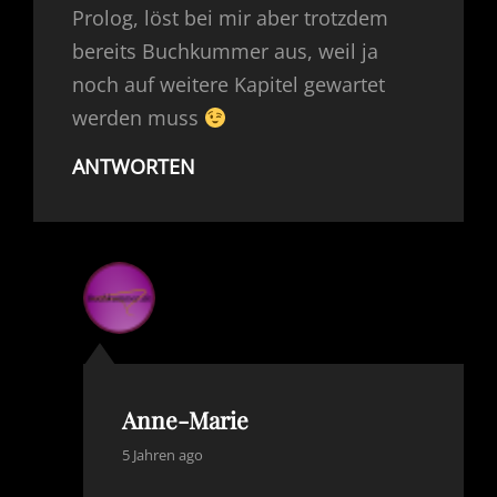
Prolog, löst bei mir aber trotzdem
bereits Buchkummer aus, weil ja
noch auf weitere Kapitel gewartet
werden muss
ANTWORTEN
Anne-Marie
says:
5 Jahren ago