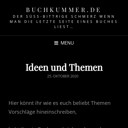
BUCHKUMMER.DE
DER SÜSS-BITTRIGE SCHMERZ WENN M
AN DIE LETZTE SEITE EINES BUCHES L
IEST…
MENU
Ideen und Themen
POSTED
25. OKTOBER 2020
ON
Hier könnt ihr wie es euch beliebt Themen
Vorschläge hineinschreiben,