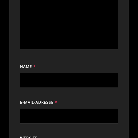
NAME
*
E-MAIL-ADRESSE
*