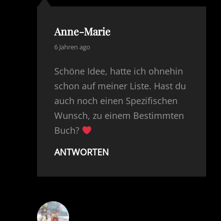
Anne-Marie
says:
6 Jahren ago
Schöne Idee, hatte ich ohnehin
schon auf meiner Liste. Hast du
auch noch einen Spezifischen
Wunsch, zu einem Bestimmten
Buch?
ANTWORTEN