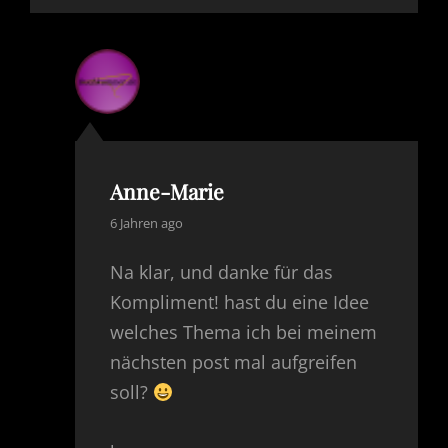
Anne-Marie
says:
6 Jahren ago
Na klar, und danke für das
Kompliment! hast du eine Idee
welches Thema ich bei meinem
nächsten post mal aufgreifen
soll?