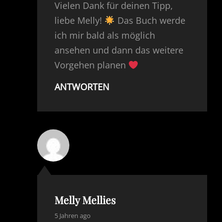
Vielen Dank für deinen Tipp,
liebe Melly!
Das Buch werde
ich mir bald als möglich
ansehen und dann das weitere
Vorgehen planen
ANTWORTEN
Melly Mellies
says:
5 Jahren ago