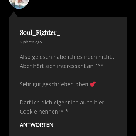
Soul_Fighter_
says:
6 Jahren ago
Also gelesen habe ich es noch nicht..
Aber hört sich interessant an ^°^
Sehr gut geschrieben oben
Darf ich dich eigentlich auch hier
Cookie nennen?*-*
ANTWORTEN