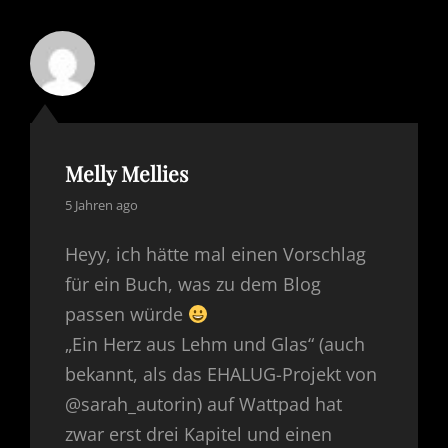
Melly Mellies
says:
5 Jahren ago
Heyy, ich hätte mal einen Vorschlag
für ein Buch, was zu dem Blog
passen würde
„Ein Herz aus Lehm und Glas“ (auch
bekannt, als das EHALUG-Projekt von
@sarah_autorin) auf Wattpad hat
zwar erst drei Kapitel und einen