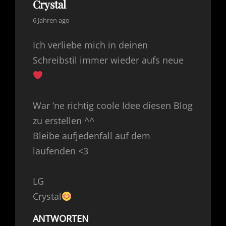
Crystal
says:
6 Jahren ago
Ich verliebe mich in deinen
Schreibstil immer wieder aufs neue
War ’ne richtig coole Idee diesen Blog
zu erstellen ^^
Bleibe aufjedenfall auf dem
laufenden <3
LG
Crystal
ANTWORTEN