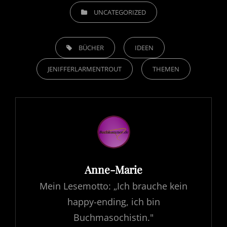
CATEGORIES
UNCATEGORIZED
TAGS,
BÜCHER
IDEEN
JENIFFERLARMENTROUT
THEMEN
Author:
Anne-Marie
Mein Lesemotto: „Ich brauche kein
happy-ending, ich bin
Buchmasochistin."