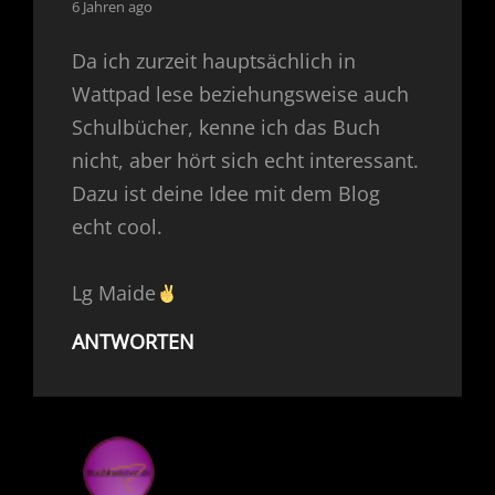
says:
6 Jahren ago
Da ich zurzeit hauptsächlich in
Wattpad lese beziehungsweise auch
Schulbücher, kenne ich das Buch
nicht, aber hört sich echt interessant.
Dazu ist deine Idee mit dem Blog
echt cool.
Lg Maide
ANTWORTEN