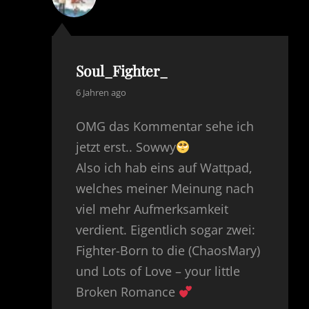
Soul_Fighter_
says:
6 Jahren ago
OMG das Kommentar sehe ich
jetzt erst.. Sowwy
Also ich hab eins auf Wattpad,
welches meiner Meinung nach
viel mehr Aufmerksamkeit
verdient. Eigentlich sogar zwei:
Fighter-Born to die (ChaosMary)
und Lots of Love – your little
Broken Romance