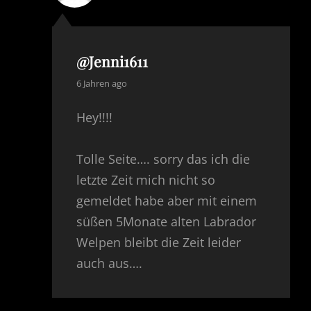
@jenni1611
says:
6 Jahren ago
Hey!!!!
Tolle Seite…. sorry das ich die
letzte Zeit mich nicht so
gemeldet habe aber mit einem
süßen 5Monate alten Labrador
Welpen bleibt die Zeit leider
auch aus….