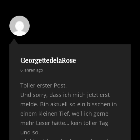
GeorgettedelaRose
says:
6 Jahren ago
Toller erster Post.
Und sorry, dass ich mich jetzt erst
melde. Bin aktuell so ein bisschen in
einem kleinen Tief, weil ich gerne
mehr Leser hätte… kein toller Tag
und so.