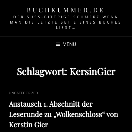
BUCHKUMMER.DE
DER SÜSS-BITTRIGE SCHMERZ WENN M
AN DIE LETZTE SEITE EINES BUCHES L
IEST…
MENU
Schlagwort:
KersinGier
CAT
UNCATEGORIZED
LINKS
Austausch 1. Abschnitt der
Leserunde zu „Wolkenschloss“ von
Kerstin Gier