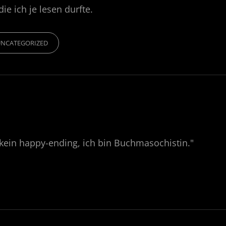
ie ich je lesen durfte.
IES
UNCATEGORIZED
kein happy-ending, ich bin Buchmasochistin."