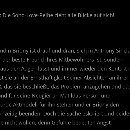
Die Soho-Love-Reihe zieht alle Blicke auf sich!
din Briony ist drauf und dran, sich in Anthony Sincla
ur der beste Freund ihres Mitbewohners ist, sondern
r aus den Augen lässt und immer wieder den Kontakt 
st sie an der Ernsthaftigkeit seiner Absichten an ihrer
oß, das sie beschließt, das Problem anzugehen und da
und für seine Neugier an Matildas Person und
würde Aktmodell für ihn stehen und er Briony den
hzeitig beenden. Doch die Sache eskaliert und beide
ie nicht wollen, denn Gefühle bedeuten Angst.