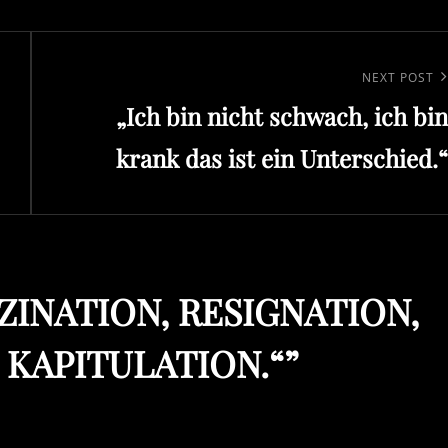
Next
NEXT POST
„Ich bin nicht schwach, ich bin
Post
krank das ist ein Unterschied.“
ZINATION, RESIGNATION,
 KAPITULATION.“
”