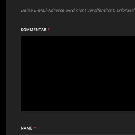
Deine E-Mail-Adresse wird nicht veröffentlicht.
Erforderl
KOMMENTAR
*
NAME
*