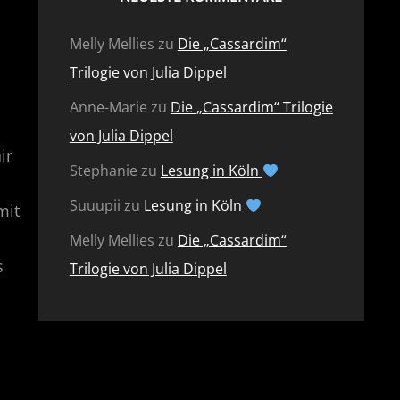
Melly Mellies
zu
Die „Cassardim“
Trilogie von Julia Dippel
Anne-Marie
zu
Die „Cassardim“ Trilogie
von Julia Dippel
ir
Stephanie
zu
Lesung in Köln
Suuupii
zu
Lesung in Köln
mit
Melly Mellies
zu
Die „Cassardim“
s
Trilogie von Julia Dippel