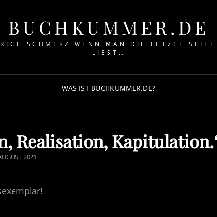
BUCHKUMMER.DE
RIGE SCHMERZ WENN MAN DIE LETZTE SEITE 
IEST…
WAS IST BUCHKUMMER.DE?
, Realisation, Kapitulation.
TED
 AUGUST 2021
sexemplar!