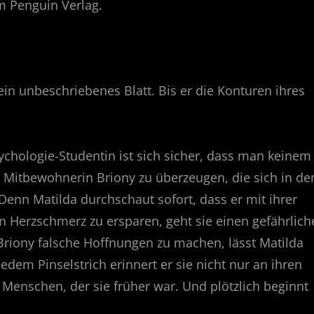
m Penguin Verlag.
ein unbeschriebenes Blatt. Bis er die Konturen ihres
ychologie-Studentin ist sich sicher, dass man keinem
 Mitbewohnerin Briony zu überzeugen, die sich in de
Denn Matilda durchschaut sofort, dass er mit ihrer
n Herzschmerz zu ersparen, geht sie einen gefährlich
Briony falsche Hoffnungen zu machen, lässt Matilda
dem Pinselstrich erinnert er sie nicht nur an ihren
enschen, der sie früher war. Und plötzlich beginnt