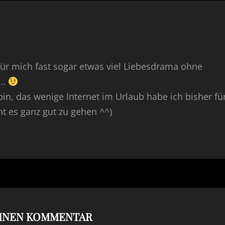
für mich fast sogar etwas viel Liebesdrama ohne
y…
r bin, das wenige Internet im Urlaub habe ich bisher fü
t es ganz gut zu gehen ^^)
EINEN KOMMENTAR