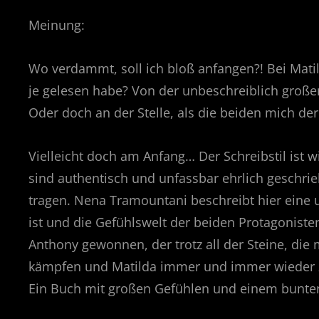
Meinung:
Wo verdammt, soll ich bloß anfangen?! Bei Matild
je gelesen habe? Von der unbeschreiblich großen
Oder doch an der Stelle, als die beiden mich d
Vielleicht doch am Anfang… Der Schreibstil ist w
sind authentisch und unfassbar ehrlich geschrieb
tragen. Nena Tramountani beschreibt hier eine u
ist und die Gefühlswelt der beiden Protagoniste
Anthony gewonnen, der trotz all der Steine, die 
kämpfen und Matilda immer und immer wieder z
Ein Buch mit großen Gefühlen und einem bunten