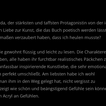
a, der stärksten und taffsten Protagonistin von der 
 Liebe zur Kunst, die das Buch poetisch werden läss
ermaßen verzaubert haben, dass ich heulen musste?
ie gewohnt flüssig und leicht zu lesen. Die Charaktere
en, alle haben ihr furchtbar realistisches Päckchen 
nfassbar inspirierende Kunstliebe, die sehr emotion
n perfekt umschließt. Am liebsten habe ich wohl
man ihm in den Weg gelegt hat, nicht vergisst zu
eigt wie schön und beängstigend Gefühle sein könn
 Acryl an Gefühlen.