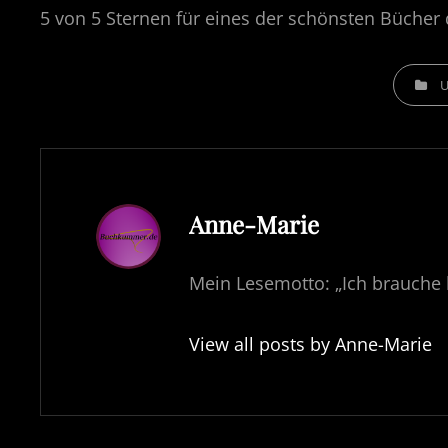
5 von 5 Sternen für eines der schönsten Bücher d
CATEGOR
Author:
Anne-Marie
Mein Lesemotto: „Ich brauche 
View all posts by Anne-Marie