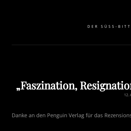
DER SÜSS-BITT
„Faszination, Resignation
POS
12.
ON
Danke an den Penguin Verlag für das Rezension