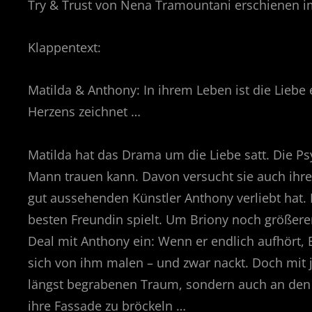
Try & Trust von Nena Tramountani erschienen i
Klappentext:
Matilda & Anthony: In ihrem Leben ist die Liebe 
Herzens zeichnet …
Matilda hat das Drama um die Liebe satt. Die Ps
Mann trauen kann. Davon versucht sie auch ihre
gut aussehenden Künstler Anthony verliebt hat. 
besten Freundin spielt. Um Briony noch größere
Deal mit Anthony ein: Wenn er endlich aufhört, 
sich von ihm malen – und zwar nackt. Doch mit je
längst begrabenen Traum, sondern auch an den M
ihre Fassade zu bröckeln …