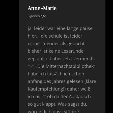
Anne-Marie
says:
5 Jahren ago
ja, leider war eine lange pause
hier… die schule ist leider
einnehmender als gedacht.
bisher ist keine Leserunde
geplant, ist aber jetzt vermerkt!
*-* „Die Mitternachtsbibliothek“
habe ich tatsächlich schon
anfang des Jahres gelesen (klare
Kaufempfehlung!) daher weiß
ich nicht ob da der Austausch
so gut klappt. Was sagst du,
würde dich dass stören?