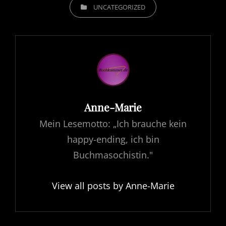
CATEGORIES
UNCATEGORIZED
Author:
Anne-Marie
Mein Lesemotto: „Ich brauche kein
happy-ending, ich bin
Buchmasochistin."
View all posts by Anne-Marie