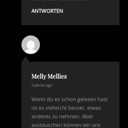
ANTWORTEN
Melly Mellies
says:
5 Jahren ago
Wenn du es schon gelesen hast
ist es vielleicht besser, etwas
anderes zu nehmen. Aber
austauschen können wir uns