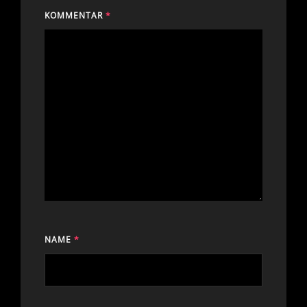
KOMMENTAR
*
NAME
*