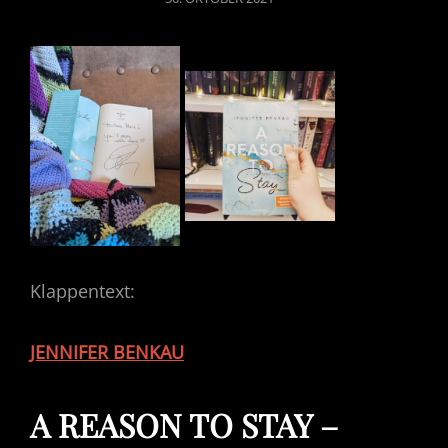
ON
Klappentext:
JENNIFER BENKAU
A REASON TO STAY –