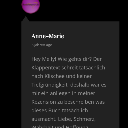
Anne-Marie
says:
5 Jahren ago
Hey Melly! Wie gehts dir? Der
Klappentext schreit tatsächlich
nach Klischee und keiner
Tiefgründigkeit, deshalb war es
mir ein anliegen in meiner
Rezension zu beschreiben was
dieses Buch tatsächlich
ausmacht. Liebe, Schmerz,
Wahrheit und Hoffnung.