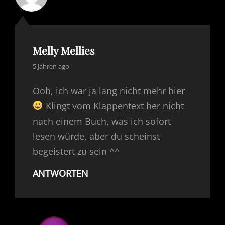
Melly Mellies
says:
5 Jahren ago
Ooh, ich war ja lang nicht mehr hier
Klingt vom Klappentext her nicht
nach einem Buch, was ich sofort
lesen würde, aber du scheinst
begeistert zu sein ^^
ANTWORTEN