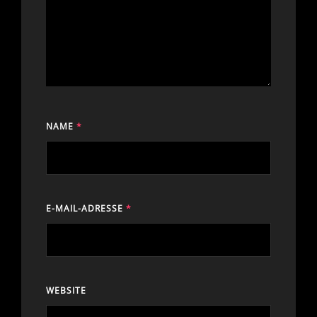
NAME
*
E-MAIL-ADRESSE
*
WEBSITE