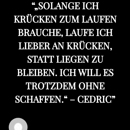
“
„SOLANGE ICH
KRÜCKEN ZUM LAUFEN
BRAUCHE, LAUFE ICH
LIEBER AN KRÜCKEN,
STATT LIEGEN ZU
BLEIBEN. ICH WILL ES
TROTZDEM OHNE
SCHAFFEN.“ – CEDRIC
”